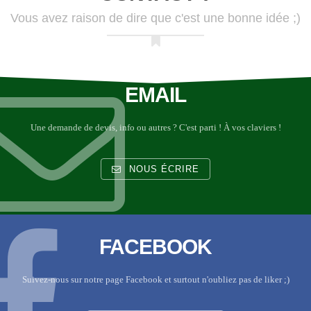
Vous avez raison de dire que c'est une bonne idée ;)
EMAIL
Une demande de devis, info ou autres ? C'est parti ! À vos claviers !
NOUS ÉCRIRE
FACEBOOK
Suivez-nous sur notre page Facebook et surtout n'oubliez pas de liker ;)