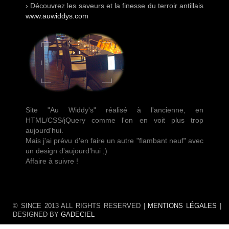
› Découvrez les saveurs et la finesse du terroir antillais
www.auwiddys.com
Site "Au Widdy's" réalisé à l'ancienne, en
HTML/CSS/jQuery comme l'on en voit plus trop
aujourd'hui.
Mais j'ai prévu d'en faire un autre "flambant neuf" avec
un design d'aujourd'hui ;)
Affaire à suivre !
© SINCE 2013 ALL RIGHTS RESERVED |
MENTIONS LÉGALES
|
DESIGNED BY
GADECIEL