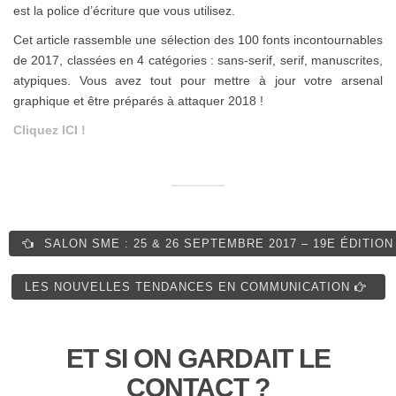
est la police d’écriture que vous utilisez.
Cet article rassemble une sélection des 100 fonts incontournables
de 2017, classées en 4 catégories : sans-serif, serif, manuscrites,
atypiques. Vous avez tout pour mettre à jour votre arsenal
graphique et être préparés à attaquer 2018 !
Cliquez ICI !
SALON SME : 25 & 26 SEPTEMBRE 2017 – 19E ÉDITIO
LES NOUVELLES TENDANCES EN COMMUNICATION
ET SI ON GARDAIT LE
CONTACT ?