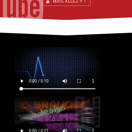
MAIS ALLEZ-Y !