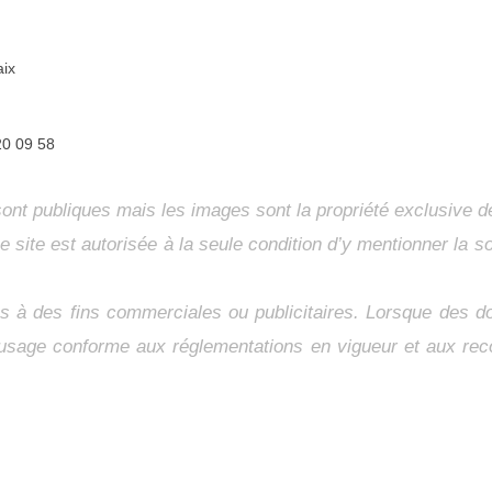
aix
20 09 58
sont publiques mais les images sont la propriété exclusive
site est autorisée à la seule condition d’y mentionner la so
es à des fins commerciales ou publicitaires. Lorsque des d
 un usage conforme aux réglementations en vigueur et aux 