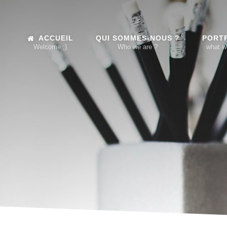
ACCUEIL
QUI SOMMES-NOUS ?
PORT