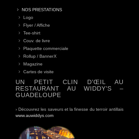
NOS PRESTATIONS
Logo
Flyer / Affiche
Tee-shirt
Couv. de livre
Plaquette commerciale
Rollup / BannerX
Magazine
Cartes de visite
UN PETIT CLIN D’ŒIL AU
RESTAURANT AU WIDDY’S –
GUADELOUPE
› Découvrez les saveurs et la finesse du terroir antillais
www.auwiddys.com