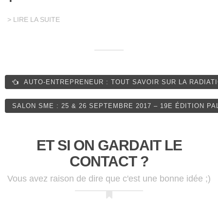
> LIRE LA SUITE
AUTO-ENTREPRENEUR : TOUT SAVOIR SUR LA RADIATI
SALON SME : 25 & 26 SEPTEMBRE 2017 – 19E ÉDITION P
ET SI ON GARDAIT LE
CONTACT ?
Vous avez raison de dire que c'est une bonne idée ;)