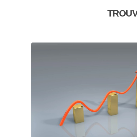
TROUV