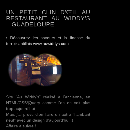
UN PETIT CLIN D’ŒIL AU
RESTAURANT AU WIDDY’S
– GUADELOUPE
› Découvrez les saveurs et la finesse du
terroir antillais
www.auwiddys.com
Site "Au Widdy's" réalisé à l'ancienne, en
HTML/CSS/jQuery comme l'on en voit plus
trop aujourd'hui.
Mais j'ai prévu d'en faire un autre "flambant
neuf" avec un design d'aujourd'hui ;)
Affaire à suivre !