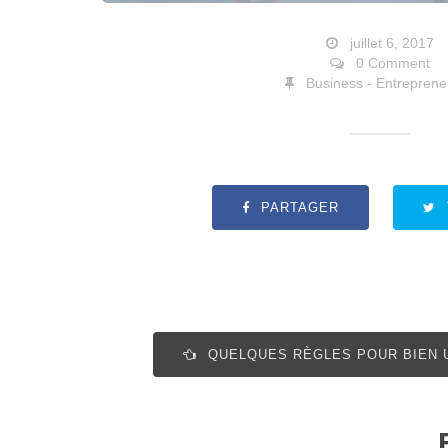
juillet 6, 2017
0 Comment
Business - Entreprene
PARTAGER
QUELQUES RÈGLES POUR BIEN U