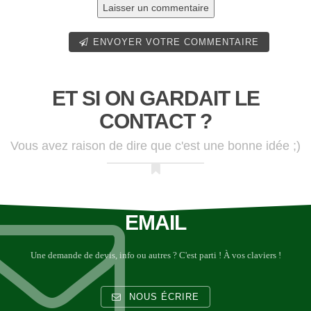
ENVOYER VOTRE COMMENTAIRE
ET SI ON GARDAIT LE
CONTACT ?
Vous avez raison de dire que c'est une bonne idée ;)
EMAIL
Une demande de devis, info ou autres ? C'est parti ! À vos claviers !
NOUS ÉCRIRE