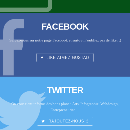
FACEBOOK
Suivez-nous sur notre page Facebook et surtout n'oubliez pas de liker ;)
LIKE AIMEZ GUSTAD
TWITTER
On vous tient informé des bons plans : Arts, Infographie, Webdesign,
Entrepreneuriat …
RAJOUTEZ-NOUS ;)