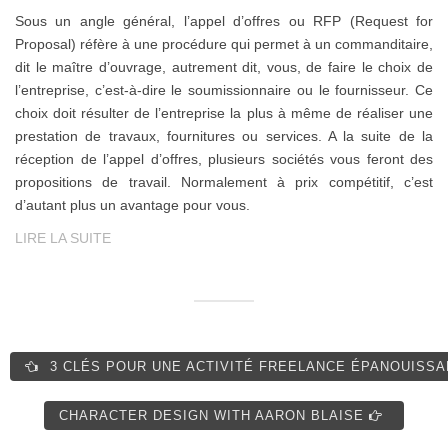
Sous un angle général, l’appel d’offres ou RFP (Request for
Proposal) réfère à une procédure qui permet à un commanditaire,
dit le maître d’ouvrage, autrement dit, vous, de faire le choix de
l’entreprise, c’est-à-dire le soumissionnaire ou le fournisseur. Ce
choix doit résulter de l’entreprise la plus à même de réaliser une
prestation de travaux, fournitures ou services. A la suite de la
réception de l’appel d’offres, plusieurs sociétés vous feront des
propositions de travail. Normalement à prix compétitif, c’est
d’autant plus un avantage pour vous.
LIRE LA SUITE
3 CLÉS POUR UNE ACTIVITÉ FREELANCE ÉPANOUISS
CHARACTER DESIGN WITH AARON BLAISE