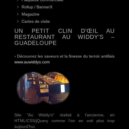
Rollup / BannerX
Magazine
Cartes de visite
UN PETIT CLIN D’ŒIL AU
RESTAURANT AU WIDDY’S –
GUADELOUPE
› Découvrez les saveurs et la finesse du terroir antillais
www.auwiddys.com
Site "Au Widdy's" réalisé à l'ancienne, en
HTML/CSS/jQuery comme l'on en voit plus trop
aujourd'hui.