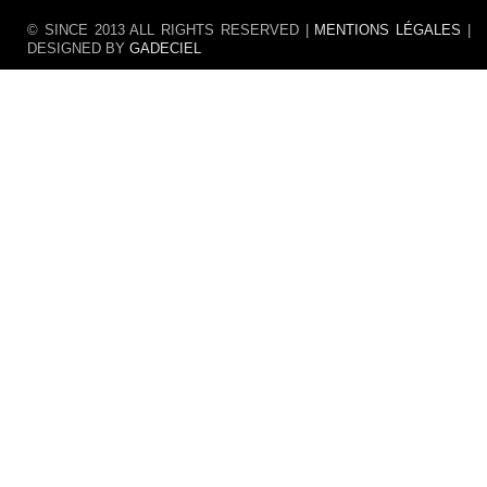
© SINCE 2013 ALL RIGHTS RESERVED |
MENTIONS LÉGALES
|
DESIGNED BY
GADECIEL