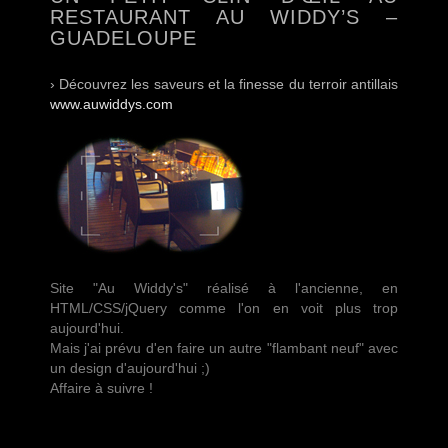
RESTAURANT AU WIDDY’S –
GUADELOUPE
› Découvrez les saveurs et la finesse du terroir antillais
www.auwiddys.com
Site "Au Widdy's" réalisé à l'ancienne, en
HTML/CSS/jQuery comme l'on en voit plus trop
aujourd'hui.
Mais j'ai prévu d'en faire un autre "flambant neuf" avec
un design d'aujourd'hui ;)
Affaire à suivre !