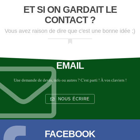
ET SI ON GARDAIT LE
CONTACT ?
Vous avez raison de dire que c'est une bonne idée ;)
EMAIL
Une demande de devis, info ou autres ? C'est parti ! À vos claviers !
NOUS ÉCRIRE
FACEBOOK