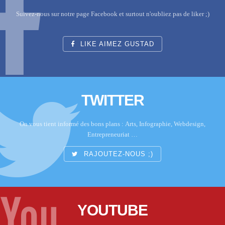
Suivez-nous sur notre page Facebook et surtout n'oubliez pas de liker ;)
LIKE AIMEZ GUSTAD
TWITTER
On vous tient informé des bons plans : Arts, Infographie, Webdesign,
Entrepreneuriat …
RAJOUTEZ-NOUS ;)
YOUTUBE