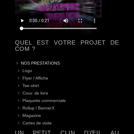
QUEL EST VOTRE PROJET DE
COM ?
NOS PRESTATIONS
Logo
Flyer / Affiche
Tee-shirt
Couv. de livre
Plaquette commerciale
Rollup / BannerX
Magazine
Cartes de visite
UN PETIT CLIN D’ŒIL AU