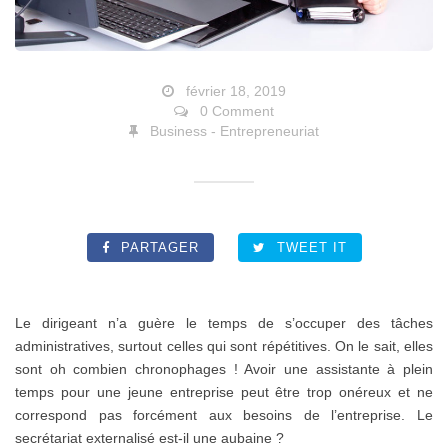
février 18, 2019
0 Comment
Business - Entrepreneuriat
PARTAGER
TWEET IT
Le dirigeant n’a guère le temps de s’occuper des tâches
administratives, surtout celles qui sont répétitives. On le sait, elles
sont oh combien chronophages ! Avoir une assistante à plein
temps pour une jeune entreprise peut être trop onéreux et ne
correspond pas forcément aux besoins de l’entreprise. Le
secrétariat externalisé est-il une aubaine ?