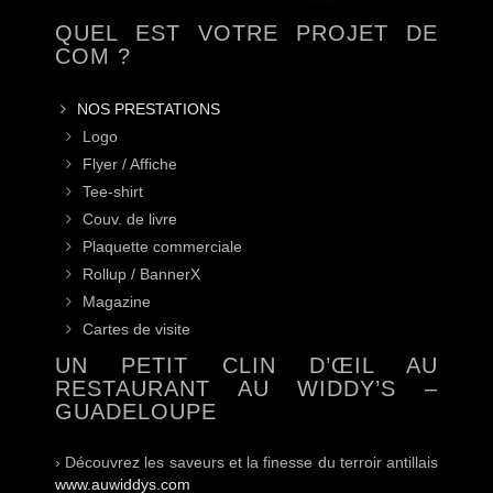
QUEL EST VOTRE PROJET DE
COM ?
NOS PRESTATIONS
Logo
Flyer / Affiche
Tee-shirt
Couv. de livre
Plaquette commerciale
Rollup / BannerX
Magazine
Cartes de visite
UN PETIT CLIN D’ŒIL AU
RESTAURANT AU WIDDY’S –
GUADELOUPE
› Découvrez les saveurs et la finesse du terroir antillais
www.auwiddys.com