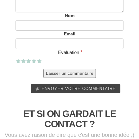
Nom
Email
Évaluation
*
ENVOYER VOTRE COMMENTAIRE
ET SI ON GARDAIT LE
CONTACT ?
Vous avez raison de dire que c'est une bonne idée ;)