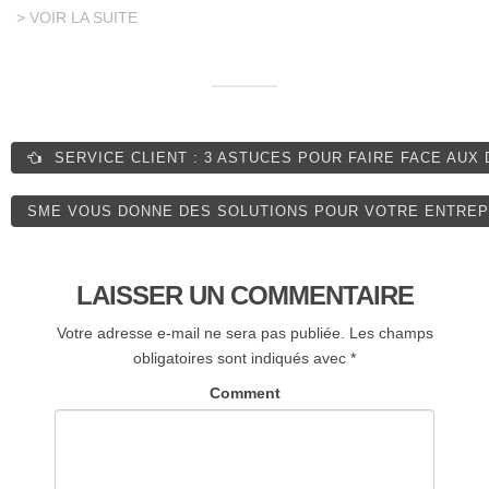
> VOIR LA SUITE
SERVICE CLIENT : 3 ASTUCES POUR FAIRE FACE AUX
SME VOUS DONNE DES SOLUTIONS POUR VOTRE ENTRE
LAISSER UN COMMENTAIRE
Votre adresse e-mail ne sera pas publiée.
Les champs
obligatoires sont indiqués avec
*
Comment