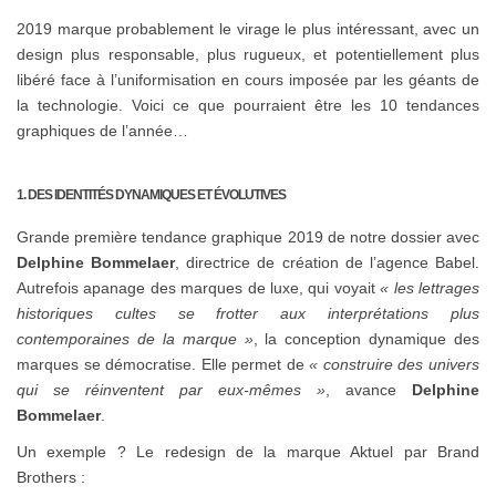
2019 marque probablement le virage le plus intéressant, avec un
design plus responsable, plus rugueux, et potentiellement plus
libéré face à l’uniformisation en cours imposée par les géants de
la technologie. Voici ce que pourraient être les 10 tendances
graphiques de l’année…
1. DES IDENTITÉS DYNAMIQUES ET ÉVOLUTIVES
Grande première tendance graphique 2019 de notre dossier avec
Delphine Bommelaer
, directrice de création de l’agence Babel.
Autrefois apanage des marques de luxe, qui voyait
« les lettrages
historiques cultes se frotter aux interprétations plus
contemporaines de la marque »
, la conception dynamique des
marques se démocratise. Elle permet de
« construire des univers
qui se réinventent par eux-mêmes »
, avance
Delphine
Bommelaer
.
Un exemple ? Le redesign de la marque Aktuel par Brand
Brothers :