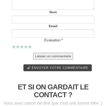
Nom
Email
Évaluation
*
ENVOYER VOTRE COMMENTAIRE
ET SI ON GARDAIT LE
CONTACT ?
Vous avez raison de dire que c'est une bonne idée ;)