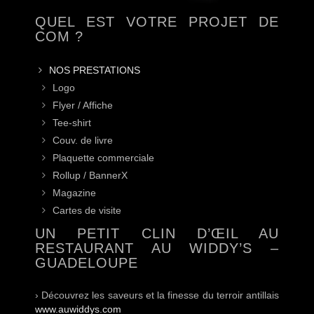
QUEL EST VOTRE PROJET DE
COM ?
NOS PRESTATIONS
Logo
Flyer / Affiche
Tee-shirt
Couv. de livre
Plaquette commerciale
Rollup / BannerX
Magazine
Cartes de visite
UN PETIT CLIN D’ŒIL AU
RESTAURANT AU WIDDY’S –
GUADELOUPE
› Découvrez les saveurs et la finesse du terroir antillais
www.auwiddys.com