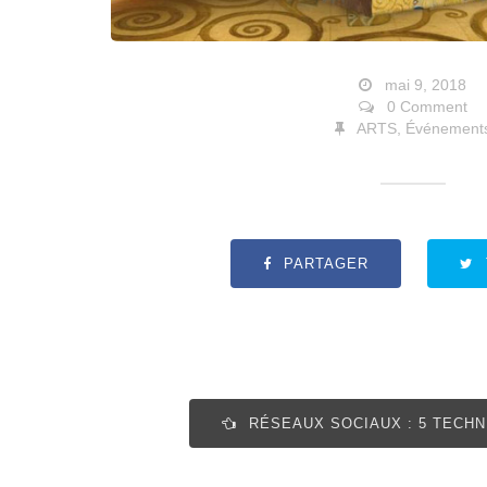
mai 9, 2018
0 Comment
ARTS
,
Événement
PARTAGER
RÉSEAUX SOCIAUX : 5 TECH