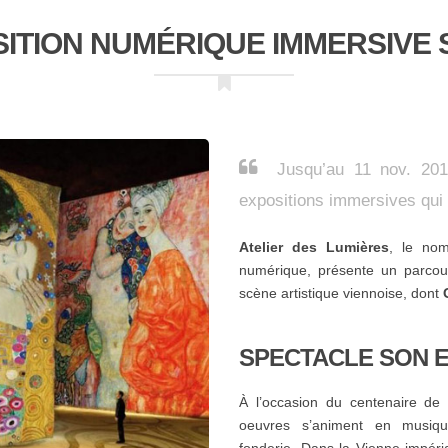
SITION NUMÉRIQUE IMMERSIVE
Jusqu’au 11 nov. 201
expositions immersives qui
Atelier des Lumières
, le nom
numérique, présente un parcou
scène artistique viennoise, dont
SPECTACLE SON E
À l’occasion du centenaire de s
oeuvres s’animent en musiqu