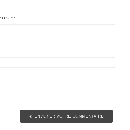
ués avec
*
ENVOYER VOTRE COMMENTAIRE