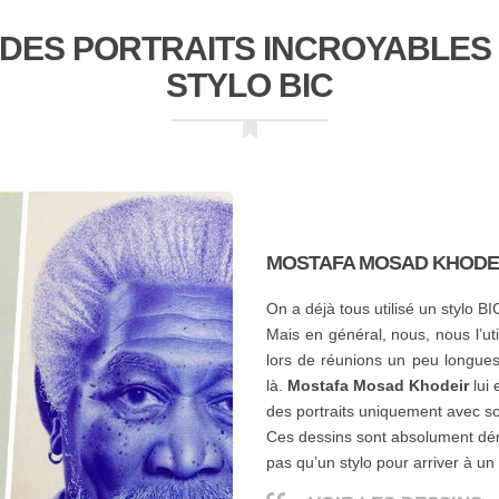
E DES PORTRAITS INCROYABLES
STYLO BIC
MOSTAFA MOSAD KHODE
On a déjà tous utilisé un stylo BI
Mais en général, nous, nous l’ut
lors de réunions un peu longues 
là.
Mostafa Mosad Khodeir
lui 
des portraits uniquement avec son
Ces dessins sont absolument démen
pas qu’un stylo pour arriver à un 