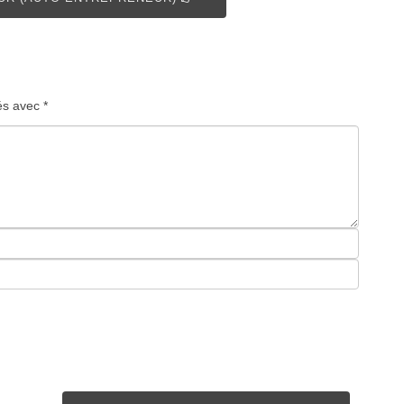
ués avec
*