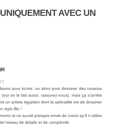
 UNIQUEMENT AVEC UN
IR
C !
ilisons pour écrire, ou alors pour dessiner des rosaces
(oui on le fait aussi, rassurez-vous), mais ça s’arrête
est un artiste égyptien dont la spécialité est de dessiner
 stylo Bic !
ts et on aurait presque envie de croire qu’il n’utilise
tel niveau de détails et de complexité.